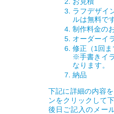
お見積
ラフデザイ
ルは無料で
制作料金の
オーダーイ
修正（1回ま
※手書きイ
なります。
納品
下記に詳細の内容を
ンをクリックして
後日ご記入のメー