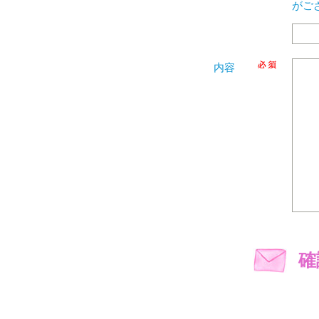
がご
内容