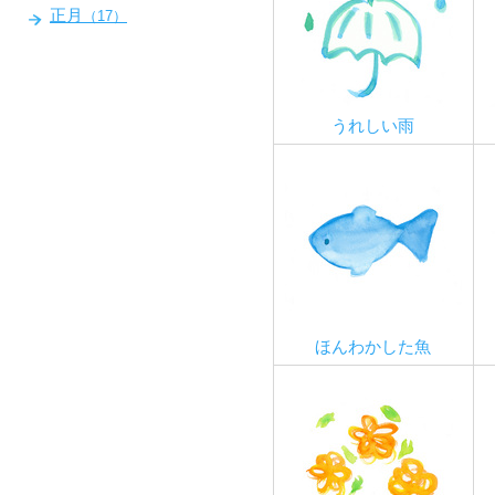
正月
（17）
うれしい雨
ほんわかした魚