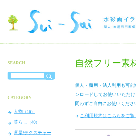
自然フリー素
SEARCH
個人・商用・法人利用も可能な
ンロードしてお使いいただけ
CATEGORY
問わずご自由にお使いくださ
人物
（16）
ご利用規約はこちらをご覧
暮らし
（40）
背景/テクスチャー