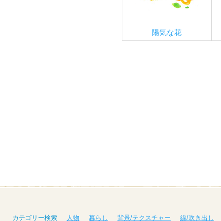
陽気な花
カテゴリー検索
人物
暮らし
背景/テクスチャー
線/吹き出し