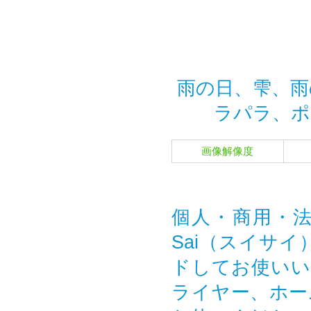
雨の日、雫、雨
ラパラ、ポ
画像解像度
個人・商用・法
Sai（スイサ
ドしてお使いい
ライヤー、ホー