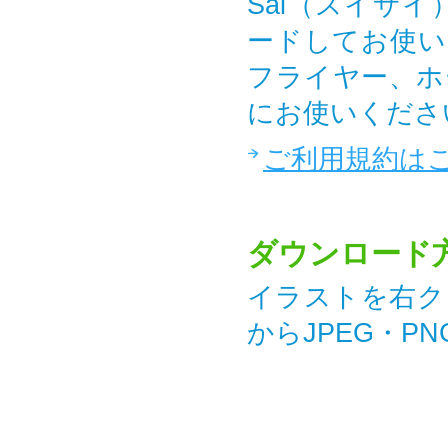
Sai（スイサ
ードしてお使い
フライヤー、ホ
にお使いくださ
ご利用規約は
ダウンロード
イラストを右ク
からJPEG・P