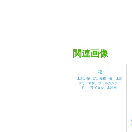
関連画像
花
水彩の花、花の模様、春、水彩
フリー素材、ウェルカムボー
ド、ブライダル、水彩画