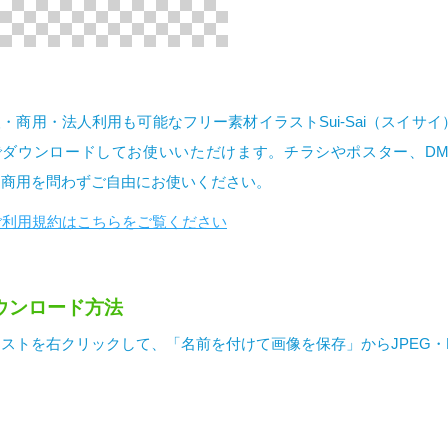
・商用・法人利用も可能なフリー素材イラストSui-Sai（スイサ
でダウンロードしてお使いいただけます。チラシやポスター、D
・商用を問わずご自由にお使いください。
ご利用規約はこちらをご覧ください
ウンロード方法
ストを右クリックして、「名前を付けて画像を保存」からJPEG・