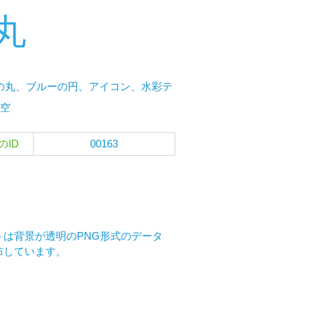
丸
の丸、ブルーの円、アイコン、水彩テ
空
のID
00163
は背景が透明のPNG形式のデータ
布しています。