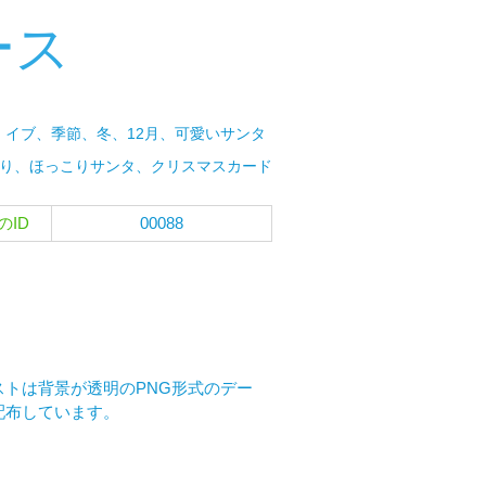
ース
イブ、季節、冬、12月、可愛いサンタ
り、ほっこりサンタ、クリスマスカード
のID
00088
トは背景が透明のPNG形式のデー
配布しています。