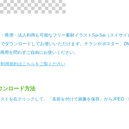
・商用・法人利用も可能なフリー素材イラストSui-Sai（スイサ
料でダウンロードしてお使いいただけます。チラシやポスター、D
・商用を問わずご自由にお使いください。
ご利用規約はこちらをご覧ください
ウンロード方法
ストを右クリックして、「名前を付けて画像を保存」からJPEG・