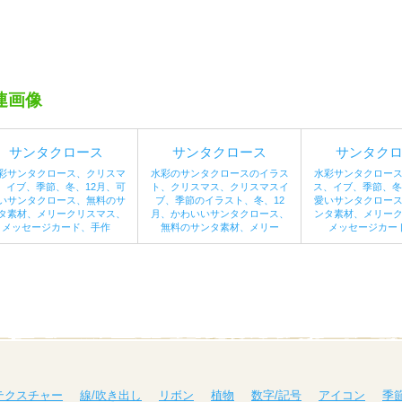
連画像
サンタクロース
サンタクロース
サンタク
彩サンタクロース、クリスマ
水彩のサンタクロースのイラス
水彩サンタクロー
、イブ、季節、冬、12月、可
ト、クリスマス、クリスマスイ
ス、イブ、季節、冬
いサンタクロース、無料のサ
ブ、季節のイラスト、冬、12
愛いサンタクロー
タ素材、メリークリスマス、
月、かわいいサンタクロース、
ンタ素材、メリー
メッセージカード、手作
無料のサンタ素材、メリー
メッセージカー
テクスチャー
線/吹き出し
リボン
植物
数字/記号
アイコン
季