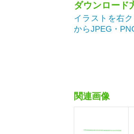
ダウンロード
イラストを右ク
からJPEG・P
関連画像