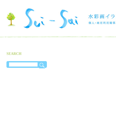
SEARCH