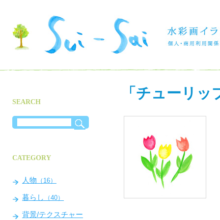
「チューリッ
SEARCH
CATEGORY
人物
（16）
暮らし
（40）
背景/テクスチャー