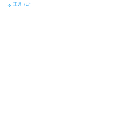
正月
（17）