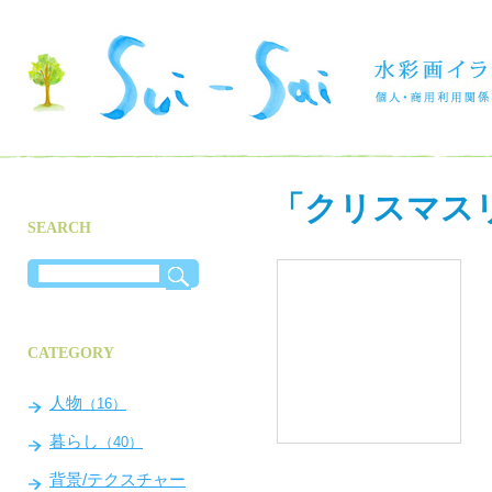
「クリスマス
SEARCH
CATEGORY
人物
（16）
暮らし
（40）
背景/テクスチャー