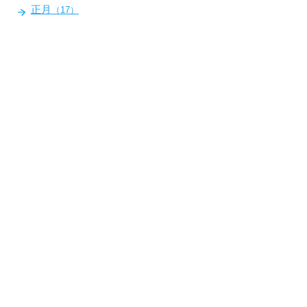
正月
（17）